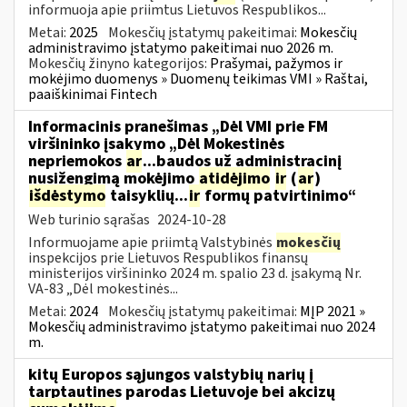
informuoja apie priimtus Lietuvos Respublikos...
Metai:
2025
Mokesčių įstatymų pakeitimai:
Mokesčių
administravimo įstatymo pakeitimai nuo 2026 m.
Mokesčių žinyno kategorijos:
Prašymai, pažymos ir
mokėjimo duomenys » Duomenų teikimas VMI » Raštai,
paaiškinimai Fintech
Informacinis pranešimas „Dėl VMI prie FM
viršininko įsakymo „Dėl Mokestinės
nepriemokos
ar
...baudos už administracinį
nusižengimą mokėjimo
atidėjimo
ir
(
ar
)
išdėstymo
taisyklių...
ir
formų patvirtinimo“
Web turinio sąrašas
2024-10-28
Informuojame apie priimtą Valstybinės
mokesčių
inspekcijos prie Lietuvos Respublikos finansų
ministerijos viršininko 2024 m. spalio 23 d. įsakymą Nr.
VA-83 „Dėl mokestinės...
Metai:
2024
Mokesčių įstatymų pakeitimai:
MĮP 2021 »
Mokesčių administravimo įstatymo pakeitimai nuo 2024
m.
kitų Europos sąjungos valstybių narių į
tarptautines parodas Lietuvoje bei akcizų