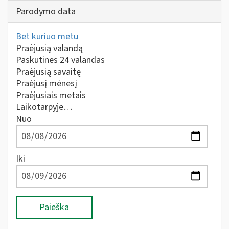
Parodymo data
Bet kuriuo metu
Praėjusią valandą
Paskutines 24 valandas
Praėjusią savaitę
Praėjusį mėnesį
Praėjusiais metais
Laikotarpyje…
Nuo
Iki
Paieška