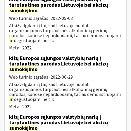
tarptautines parodas Lietuvoje bei akcizų
sumokėjimo
Web turinio sąrašas
2022-05-03
Atsižvelgdami į tai, kad Lietuvoje nuolat
organizuojamos tarptautinės alkoholinių gėrimų
parodos, kuriose neparduodami, tačiau demonstruojami
ir
degustuojami ne tik...
Metai:
2022
kitų Europos sąjungos valstybių narių į
tarptautines parodas Lietuvoje bei akcizų
sumokėjimo
Web turinio sąrašas
2022-06-29
Atsižvelgdami į tai, kad Lietuvoje nuolat
organizuojamos tarptautinės alkoholinių gėrimų
parodos, kuriose neparduodami, tačiau demonstruojami
ir
degustuojami ne tik...
Metai:
2022
kitų Europos sąjungos valstybių narių į
tarptautines parodas Lietuvoje bei akcizų
sumokėjimo