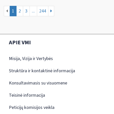
1
2
3
...
244
APIE VMI
Misija, Vizija ir Vertybės
Struktūra ir kontaktinė informacija
Konsultavimasis su visuomene
Teisinė informacija
Peticijų komisijos veikla