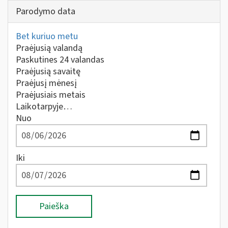
Parodymo data
Bet kuriuo metu
Praėjusią valandą
Paskutines 24 valandas
Praėjusią savaitę
Praėjusį mėnesį
Praėjusiais metais
Laikotarpyje…
Nuo
Iki
Paieška