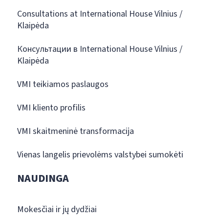
Consultations at International House Vilnius /
Klaipėda
Консультации в International House Vilnius /
Klaipėda
VMI teikiamos paslaugos
VMI kliento profilis
VMI skaitmeninė transformacija
Vienas langelis prievolėms valstybei sumokėti
NAUDINGA
Mokesčiai ir jų dydžiai