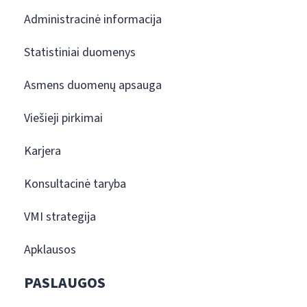
Administracinė informacija
Statistiniai duomenys
Asmens duomenų apsauga
Viešieji pirkimai
Karjera
Konsultacinė taryba
VMI strategija
Apklausos
PASLAUGOS