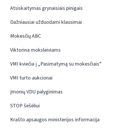
Atsiskaitymas grynaisiais pinigais
Dažniausiai užduodami klausimai
Mokesčių ABC
Viktorina moksleiviams
VMI kviečia į „Pasimatymą su mokesčiais“
VMI turto aukcionai
Įmonių VDU palyginimas
STOP šešėliui
Krašto apsaugos ministerijos informacija