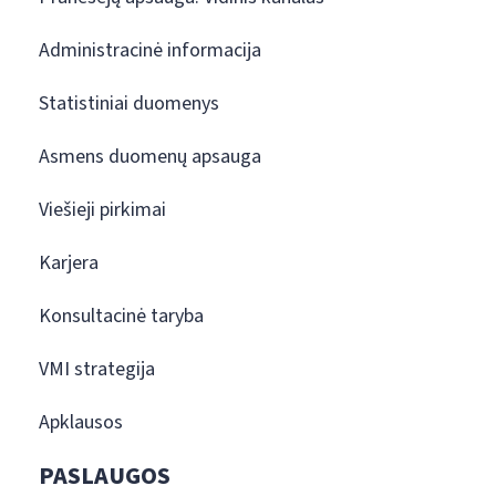
Administracinė informacija
Statistiniai duomenys
Asmens duomenų apsauga
Viešieji pirkimai
Karjera
Konsultacinė taryba
VMI strategija
Apklausos
PASLAUGOS