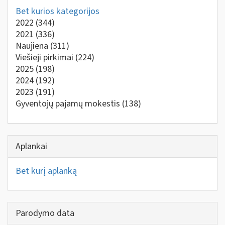
Bet kurios kategorijos
2022
(344)
2021
(336)
Naujiena
(311)
Viešieji pirkimai
(224)
2025
(198)
2024
(192)
2023
(191)
Gyventojų pajamų mokestis
(138)
Aplankai
Bet kurį aplanką
Parodymo data