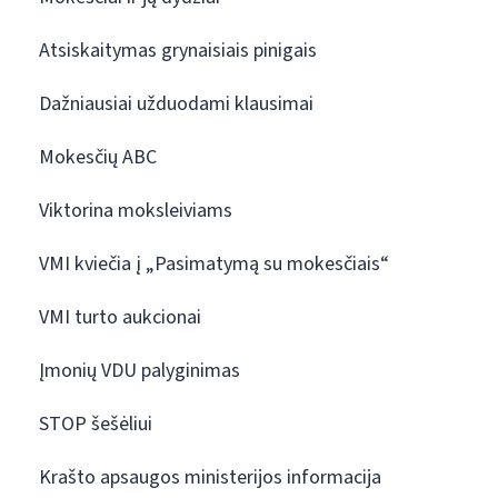
Atsiskaitymas grynaisiais pinigais
Dažniausiai užduodami klausimai
Mokesčių ABC
Viktorina moksleiviams
VMI kviečia į „Pasimatymą su mokesčiais“
VMI turto aukcionai
Įmonių VDU palyginimas
STOP šešėliui
Krašto apsaugos ministerijos informacija