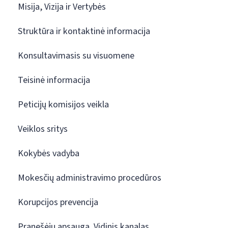
Misija, Vizija ir Vertybės
Struktūra ir kontaktinė informacija
Konsultavimasis su visuomene
Teisinė informacija
Peticijų komisijos veikla
Veiklos sritys
Kokybės vadyba
Mokesčių administravimo procedūros
Korupcijos prevencija
Pranešėjų apsauga. Vidinis kanalas