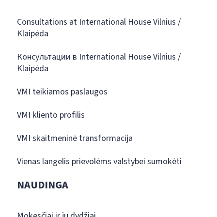
Consultations at International House Vilnius /
Klaipėda
Консультации в International House Vilnius /
Klaipėda
VMI teikiamos paslaugos
VMI kliento profilis
VMI skaitmeninė transformacija
Vienas langelis prievolėms valstybei sumokėti
NAUDINGA
Mokesčiai ir jų dydžiai