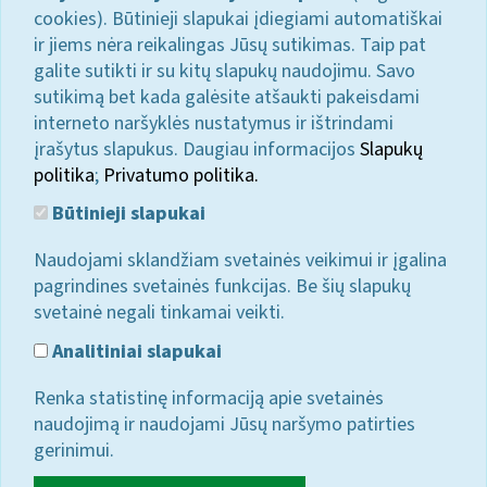
cookies). Būtinieji slapukai įdiegiami automatiškai
ir jiems nėra reikalingas Jūsų sutikimas. Taip pat
galite sutikti ir su kitų slapukų naudojimu. Savo
sutikimą bet kada galėsite atšaukti pakeisdami
interneto naršyklės nustatymus ir ištrindami
įrašytus slapukus. Daugiau informacijos
Slapukų
politika
;
Privatumo politika.
Būtinieji slapukai
Naudojami sklandžiam svetainės veikimui ir įgalina
pagrindines svetainės funkcijas. Be šių slapukų
svetainė negali tinkamai veikti.
Analitiniai slapukai
Renka statistinę informaciją apie svetainės
naudojimą ir naudojami Jūsų naršymo patirties
gerinimui.