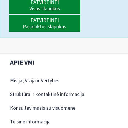
PATVIRTINTI
Visus slapukus
PATVIRTINTI
Pasirinktus slapukus
APIE VMI
Misija, Vizija ir Vertybės
Struktūra ir kontaktinė informacija
Konsultavimasis su visuomene
Teisinė informacija