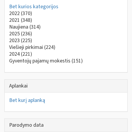
Bet kurios kategorijos
2022
(370)
2021
(348)
Naujiena
(314)
2025
(236)
2023
(225)
Viešieji pirkimai
(224)
2024
(221)
Gyventojų pajamų mokestis
(151)
Aplankai
Bet kurį aplanką
Parodymo data