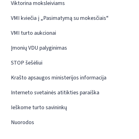
Viktorina moksleiviams
VMI kviečia į „Pasimatymą su mokesčiais“
VMI turto aukcionai
Įmonių VDU palyginimas
STOP šešėliui
Krašto apsaugos ministerijos informacija
Interneto svetainės atitikties paraiška
Ieškome turto savininkų
Nuorodos