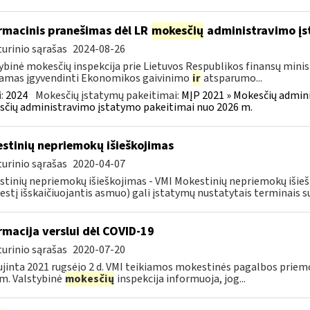
rmacinis pranešimas dėl LR
mokesčių
administravimo į
urinio sąrašas
2024-08-26
ybinė mokesčių inspekcija prie Lietuvos Respublikos finansų minist
amas įgyvendinti Ekonomikos gaivinimo
ir
atsparumo...
:
2024
Mokesčių įstatymų pakeitimai:
MĮP 2021 » Mokesčių admin
čių administravimo įstatymo pakeitimai nuo 2026 m.
stinių nepriemokų išieškojimas
urinio sąrašas
2020-04-07
tinių nepriemokų išieškojimas - VMI Mokestinių nepriemokų iši
stį išskaičiuojantis asmuo) gali įstatymų nustatytais terminais s
rmacija verslui dėl COVID-19
urinio sąrašas
2020-07-20
jinta 2021 rugsėjo 2 d. VMI teikiamos mokestinės pagalbos priemo
m. Valstybinė
mokesčių
inspekcija informuoja, jog...