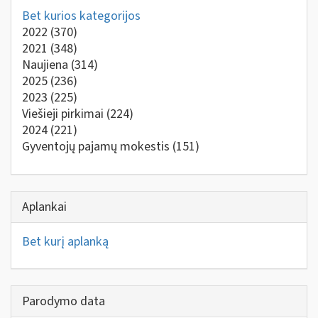
Bet kurios kategorijos
2022
(370)
2021
(348)
Naujiena
(314)
2025
(236)
2023
(225)
Viešieji pirkimai
(224)
2024
(221)
Gyventojų pajamų mokestis
(151)
Aplankai
Bet kurį aplanką
Parodymo data