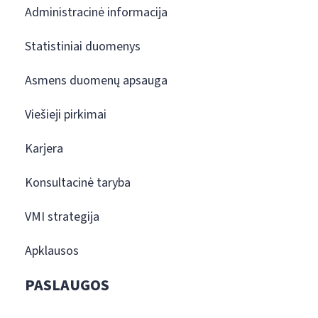
Administracinė informacija
Statistiniai duomenys
Asmens duomenų apsauga
Viešieji pirkimai
Karjera
Konsultacinė taryba
VMI strategija
Apklausos
PASLAUGOS