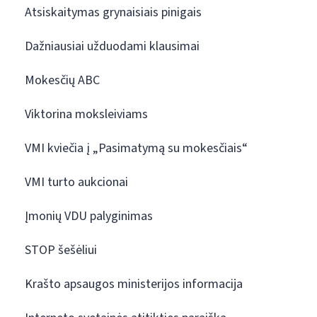
Atsiskaitymas grynaisiais pinigais
Dažniausiai užduodami klausimai
Mokesčių ABC
Viktorina moksleiviams
VMI kviečia į „Pasimatymą su mokesčiais“
VMI turto aukcionai
Įmonių VDU palyginimas
STOP šešėliui
Krašto apsaugos ministerijos informacija