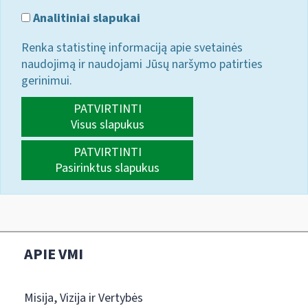
Analitiniai slapukai
Renka statistinę informaciją apie svetainės
naudojimą ir naudojami Jūsų naršymo patirties
gerinimui.
PATVIRTINTI
Visus slapukus
PATVIRTINTI
Pasirinktus slapukus
APIE VMI
Misija, Vizija ir Vertybės