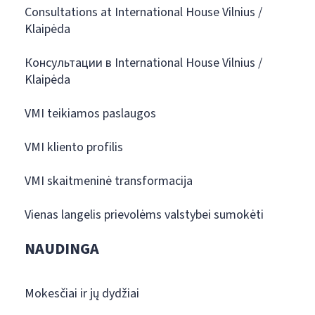
Consultations at International House Vilnius /
Klaipėda
Консультации в International House Vilnius /
Klaipėda
VMI teikiamos paslaugos
VMI kliento profilis
VMI skaitmeninė transformacija
Vienas langelis prievolėms valstybei sumokėti
NAUDINGA
Mokesčiai ir jų dydžiai