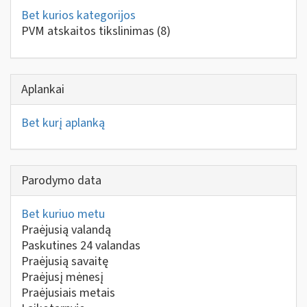
Bet kurios kategorijos
PVM atskaitos tikslinimas
(8)
Aplankai
Bet kurį aplanką
Parodymo data
Bet kuriuo metu
Praėjusią valandą
Paskutines 24 valandas
Praėjusią savaitę
Praėjusį mėnesį
Praėjusiais metais