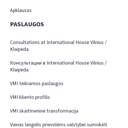
Apklausos
PASLAUGOS
Consultations at International House Vilnius /
Klaipėda
Консультации в International House Vilnius /
Klaipėda
VMI teikiamos paslaugos
VMI kliento profilis
VMI skaitmeninė transformacija
Vienas langelis prievolėms valstybei sumokėti