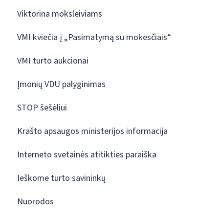
Viktorina moksleiviams
VMI kviečia į „Pasimatymą su mokesčiais“
VMI turto aukcionai
Įmonių VDU palyginimas
STOP šešėliui
Krašto apsaugos ministerijos informacija
Interneto svetainės atitikties paraiška
Ieškome turto savininkų
Nuorodos