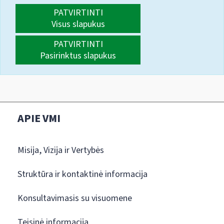
PATVIRTINTI
Visus slapukus
PATVIRTINTI
Pasirinktus slapukus
APIE VMI
Misija, Vizija ir Vertybės
Struktūra ir kontaktinė informacija
Konsultavimasis su visuomene
Teisinė informacija