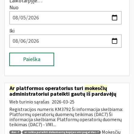
Laikotarpyje…
Nuo
Iki
Paieška
Ar
platformos operatorius turi
mokesčių
administratoriui pateikti gautų iš pardavėjų
Web turinio sąrašas
2026-03-25
Registracijos numeris KM3792 Ši informacija skelbiama:
Platformų operatorių duomenų teikimas (DAC7) Ši
informacija skelbiama: Platformų operatorių duomenų
teikimas (DAC7) - VMI...
Mokesčių
dac-7
ar reikia pateikti dokumentų kopijas vmi pagal dac-7