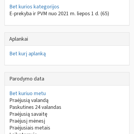
Bet kurios kategorijos
E-prekyba ir PVM nuo 2021 m. liepos 1 d.
(65)
Aplankai
Bet kurį aplanką
Parodymo data
Bet kuriuo metu
Praėjusią valandą
Paskutines 24 valandas
Praėjusią savaitę
Praėjusį mėnesį
Praėjusiais metais