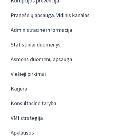
Korupcijos prevencija
Pranešėjų apsauga. Vidinis kanalas
Administracinė informacija
Statistiniai duomenys
Asmens duomenų apsauga
Viešieji pirkimai
Karjera
Konsultacinė taryba
VMI strategija
Apklausos