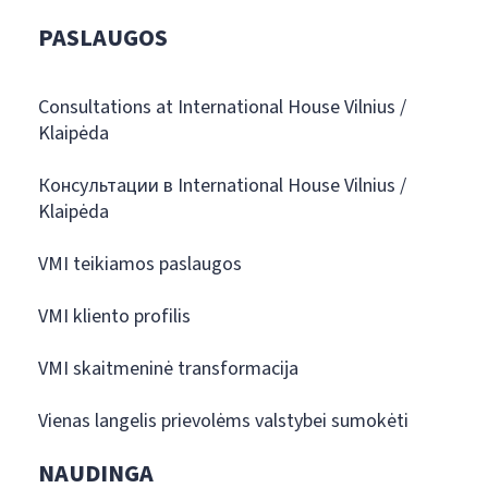
PASLAUGOS
Consultations at International House Vilnius /
Klaipėda
Консультации в International House Vilnius /
Klaipėda
VMI teikiamos paslaugos
VMI kliento profilis
VMI skaitmeninė transformacija
Vienas langelis prievolėms valstybei sumokėti
NAUDINGA