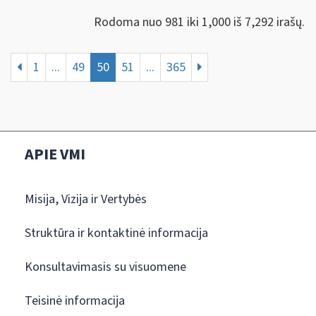
Rodoma nuo 981 iki 1,000 iš 7,292 irašų.
1
...
49
50
51
...
365
APIE VMI
Misija, Vizija ir Vertybės
Struktūra ir kontaktinė informacija
Konsultavimasis su visuomene
Teisinė informacija