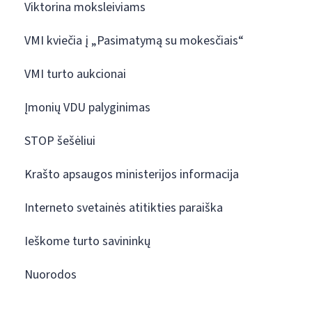
Viktorina moksleiviams
VMI kviečia į „Pasimatymą su mokesčiais“
VMI turto aukcionai
Įmonių VDU palyginimas
STOP šešėliui
Krašto apsaugos ministerijos informacija
Interneto svetainės atitikties paraiška
Ieškome turto savininkų
Nuorodos