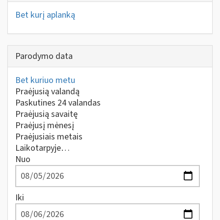
Bet kurį aplanką
Parodymo data
Bet kuriuo metu
Praėjusią valandą
Paskutines 24 valandas
Praėjusią savaitę
Praėjusį mėnesį
Praėjusiais metais
Laikotarpyje…
Nuo
Iki