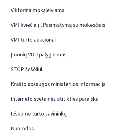
Viktorina moksleiviams
VMI kviečia į „Pasimatymą su mokesčiais“
VMI turto aukcionai
Įmonių VDU palyginimas
STOP šešėliui
Krašto apsaugos ministerijos informacija
Interneto svetainės atitikties paraiška
Ieškome turto savininkų
Nuorodos