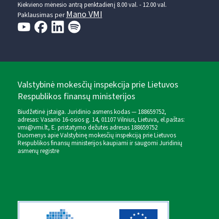
Kiekvieno mėnesio antrą penktadienį 8.00 val. - 12.00 val.
Mano VMI
Paklausimas per
Valstybinė mokesčių inspekcija prie Lietuvos
Respublikos finansų ministerijos
Biudžetinė įstaiga. Juridinio asmens kodas — 188659752,
adresas: Vasario 16-osios g. 14, 01107 Vilnius, Lietuva, el.paštas:
vmi@vmi.lt
, E. pristatymo dėžutės adresas 188659752
Duomenys apie Valstybinę mokesčių inspekciją prie Lietuvos
Respublikos finansų ministerijos kaupiami ir saugomi Juridinių
asmenų registre