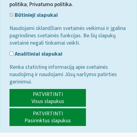
politika
;
Privatumo politika.
Būtinieji slapukai
Naudojami sklandžiam svetainės veikimui ir įgalina
pagrindines svetainės funkcijas. Be šių slapukų
svetainė negali tinkamai veikti.
Analitiniai slapukai
Renka statistinę informaciją apie svetainės
naudojimą ir naudojami Jūsų naršymo patirties
gerinimui.
PATVIRTINTI
Visus slapukus
PATVIRTINTI
Pasirinktus slapukus