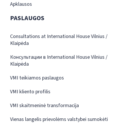
Apklausos
PASLAUGOS
Consultations at International House Vilnius /
Klaipėda
Консультации в International House Vilnius /
Klaipėda
VMI teikiamos paslaugos
VMI kliento profilis
VMI skaitmeninė transformacija
Vienas langelis prievolėms valstybei sumokėti