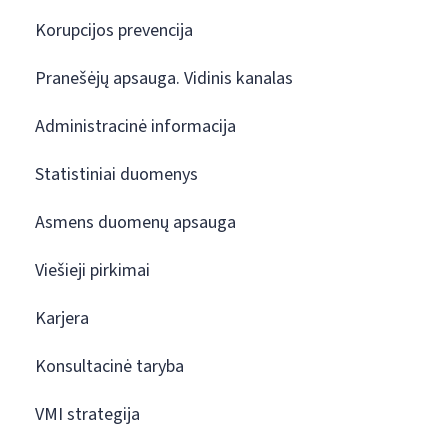
Korupcijos prevencija
Pranešėjų apsauga. Vidinis kanalas
Administracinė informacija
Statistiniai duomenys
Asmens duomenų apsauga
Viešieji pirkimai
Karjera
Konsultacinė taryba
VMI strategija