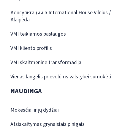
Консультации в International House Vilnius /
Klaipėda
VMI teikiamos paslaugos
VMI kliento profilis
VMI skaitmeninė transformacija
Vienas langelis prievolėms valstybei sumokėti
NAUDINGA
Mokesčiai ir jų dydžiai
Atsiskaitymas grynaisiais pinigais