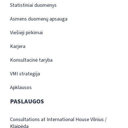
Statistiniai duomenys
Asmens duomenų apsauga
Viešieji pirkimai
Karjera
Konsultacinė taryba
VMI strategija
Apklausos
PASLAUGOS
Consultations at International House Vilnius /
Klaipėda