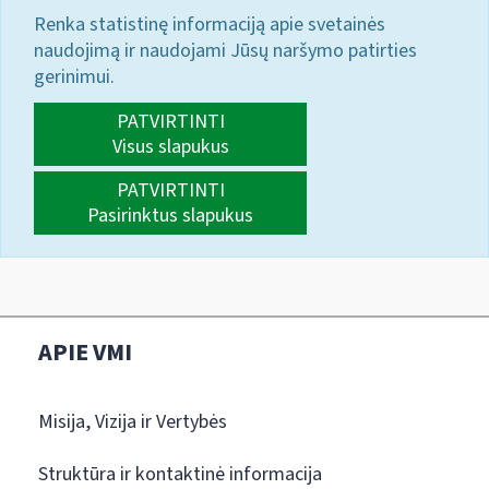
Renka statistinę informaciją apie svetainės
naudojimą ir naudojami Jūsų naršymo patirties
gerinimui.
PATVIRTINTI
Visus slapukus
PATVIRTINTI
Pasirinktus slapukus
APIE VMI
Misija, Vizija ir Vertybės
Struktūra ir kontaktinė informacija