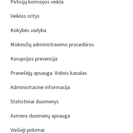
Peticijų komisijos veikla
Veiklos sritys
Kokybės vadyba
Mokesčių administravimo procedūros
Korupcijos prevencija
Pranešėjų apsauga. Vidinis kanalas
Administracinė informacija
Statistiniai duomenys
Asmens duomenų apsauga
Viešieji pirkimai