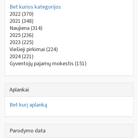
Bet kurios kategorijos
2022
(370)
2021
(348)
Naujiena
(314)
2025
(236)
2023
(225)
Viešieji pirkimai
(224)
2024
(221)
Gyventojų pajamų mokestis
(151)
Aplankai
Bet kurį aplanką
Parodymo data