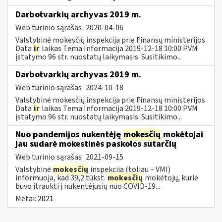
Darbotvarkių archyvas 2019 m.
Web turinio sąrašas
2020-04-06
Valstybinė mokesčių inspekcija prie Finansų ministerijos
Data
ir
laikas Tema Informacija 2019-12-18 10:00 PVM
įstatymo 96 str. nuostatų laikymasis. Susitikimo...
Darbotvarkių archyvas 2019 m.
Web turinio sąrašas
2024-10-18
Valstybinė mokesčių inspekcija prie Finansų ministerijos
Data
ir
laikas Tema Informacija 2019-12-18 10:00 PVM
įstatymo 96 str. nuostatų laikymasis. Susitikimo...
Nuo pandemijos nukentėję
mokesčių
mokėtojai
jau sudarė mokestinės paskolos sutarčių
Web turinio sąrašas
2021-09-15
Valstybinė
mokesčių
inspekcija (toliau – VMI)
informuoja, kad 39,2 tūkst.
mokesčių
mokėtojų, kurie
buvo įtraukti į nukentėjusių nuo COVID-19...
Metai:
2021