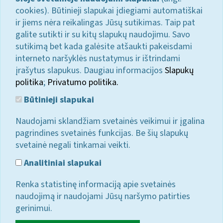
cookies). Būtinieji slapukai įdiegiami automatiškai
ir jiems nėra reikalingas Jūsų sutikimas. Taip pat
galite sutikti ir su kitų slapukų naudojimu. Savo
sutikimą bet kada galėsite atšaukti pakeisdami
interneto naršyklės nustatymus ir ištrindami
įrašytus slapukus. Daugiau informacijos
Slapukų
politika
;
Privatumo politika.
Būtinieji slapukai
Naudojami sklandžiam svetainės veikimui ir įgalina
pagrindines svetainės funkcijas. Be šių slapukų
svetainė negali tinkamai veikti.
Analitiniai slapukai
Renka statistinę informaciją apie svetainės
naudojimą ir naudojami Jūsų naršymo patirties
gerinimui.