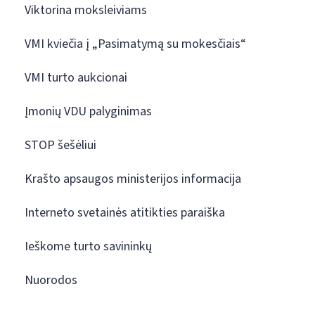
Viktorina moksleiviams
VMI kviečia į „Pasimatymą su mokesčiais“
VMI turto aukcionai
Įmonių VDU palyginimas
STOP šešėliui
Krašto apsaugos ministerijos informacija
Interneto svetainės atitikties paraiška
Ieškome turto savininkų
Nuorodos