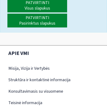
PATVIRTINTI
Visus slapukus
PATVIRTINTI
Pasirinktus slapukus
APIE VMI
Misija, Vizija ir Vertybės
Struktūra ir kontaktinė informacija
Konsultavimasis su visuomene
Teisinė informacija