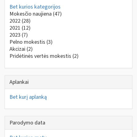
Bet kurios kategorijos
Mokesčio naujiena
(47)
2022
(28)
2021
(12)
2023
(7)
Pelno mokestis
(3)
Akcizai
(2)
Pridėtinės vertės mokestis
(2)
Aplankai
Bet kurį aplanką
Parodymo data