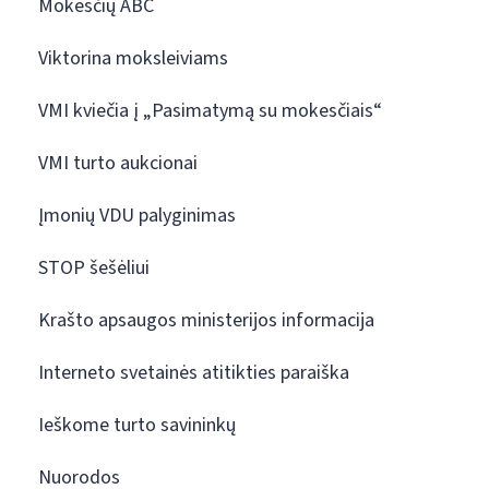
Mokesčių ABC
Viktorina moksleiviams
VMI kviečia į „Pasimatymą su mokesčiais“
VMI turto aukcionai
Įmonių VDU palyginimas
STOP šešėliui
Krašto apsaugos ministerijos informacija
Interneto svetainės atitikties paraiška
Ieškome turto savininkų
Nuorodos