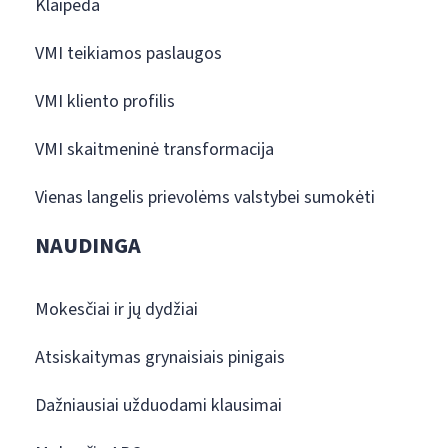
Klaipėda
VMI teikiamos paslaugos
VMI kliento profilis
VMI skaitmeninė transformacija
Vienas langelis prievolėms valstybei sumokėti
NAUDINGA
Mokesčiai ir jų dydžiai
Atsiskaitymas grynaisiais pinigais
Dažniausiai užduodami klausimai