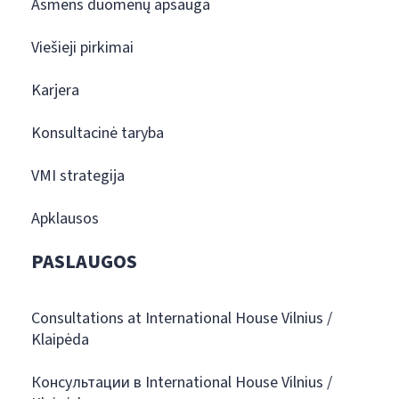
Asmens duomenų apsauga
Viešieji pirkimai
Karjera
Konsultacinė taryba
VMI strategija
Apklausos
PASLAUGOS
Consultations at International House Vilnius /
Klaipėda
Консультации в International House Vilnius /