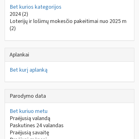
Bet kurios kategorijos
2024
(2)
Loterijų ir lošimų mokesčio pakeitimai nuo 2025 m
(2)
Aplankai
Bet kurį aplanką
Parodymo data
Bet kuriuo metu
Praėjusią valandą
Paskutines 24 valandas
Praėjusią savaitę