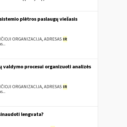
sistemio plėtros paslaugų viešasis
ANČIOJI ORGANIZACIJA, ADRESAS
IR
...
ų valdymo procesui organizuoti analizės
ANČIOJI ORGANIZACIJA, ADRESAS
IR
...
inaudoti lengvata?