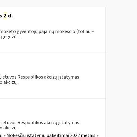
ės
2
d.
 sumokėto gyventojų pajamų mokesčio (toliau –
 gegužės...
 Lietuvos Respublikos akcizų įstatymas
 akcizų...
 Lietuvos Respublikos akcizų įstatymas
 akcizų...
i » Mokesčių įstatymų pakeitimai 2022 metais »