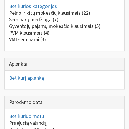
Bet kurios kategorijos
Pelno ir kitų mokesčių klausimais
(22)
Seminarų medžiaga
(7)
Gyventojų pajamų mokesčio klausimais
(5)
PVM klausimais
(4)
VMI seminarai
(3)
Aplankai
Bet kurį aplanką
Parodymo data
Bet kuriuo metu
Praėjusią valandą