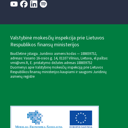
Valstybinė mokesčių inspekcija prie Lietuvos
Respublikos finansų ministerijos
Biudžetinė įstaiga. Juridinio asmens kodas — 188659752,
adresas: Vasario 16-osios g. 14, 01107 Vilnius, Lietuva, el.paštas:
vmi@vmi.lt
, E. pristatymo dėžutės adresas 188659752
Duomenys apie Valstybinę mokesčių inspekciją prie Lietuvos
Respublikos finansų ministerijos kaupiami ir saugomi Juridinių
asmenų registre