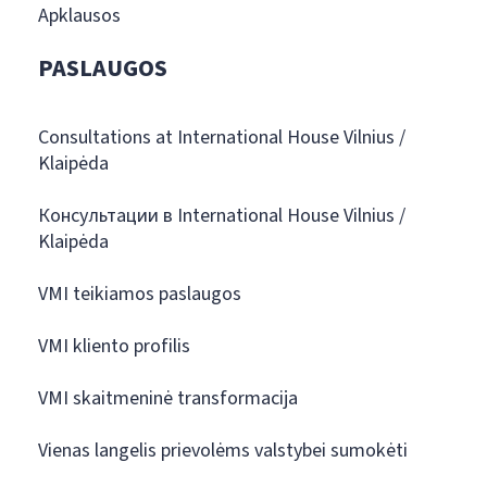
Apklausos
PASLAUGOS
Consultations at International House Vilnius /
Klaipėda
Консультации в International House Vilnius /
Klaipėda
VMI teikiamos paslaugos
VMI kliento profilis
VMI skaitmeninė transformacija
Vienas langelis prievolėms valstybei sumokėti