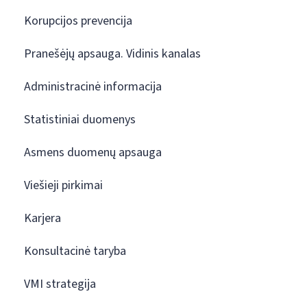
Korupcijos prevencija
Pranešėjų apsauga. Vidinis kanalas
Administracinė informacija
Statistiniai duomenys
Asmens duomenų apsauga
Viešieji pirkimai
Karjera
Konsultacinė taryba
VMI strategija