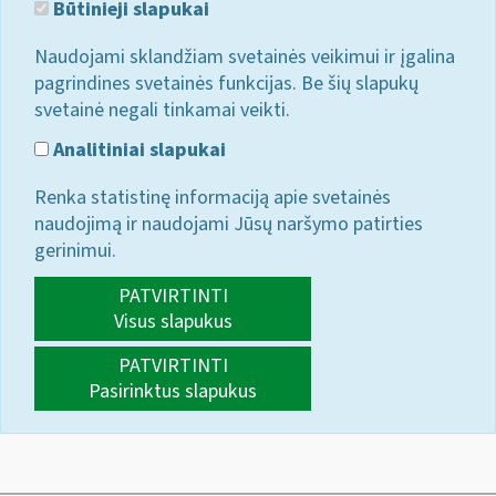
Būtinieji slapukai
Naudojami sklandžiam svetainės veikimui ir įgalina
pagrindines svetainės funkcijas. Be šių slapukų
svetainė negali tinkamai veikti.
Analitiniai slapukai
Renka statistinę informaciją apie svetainės
naudojimą ir naudojami Jūsų naršymo patirties
gerinimui.
PATVIRTINTI
Visus slapukus
PATVIRTINTI
Pasirinktus slapukus