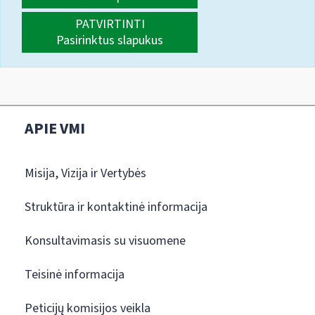
PATVIRTINTI
Pasirinktus slapukus
APIE VMI
Misija, Vizija ir Vertybės
Struktūra ir kontaktinė informacija
Konsultavimasis su visuomene
Teisinė informacija
Peticijų komisijos veikla