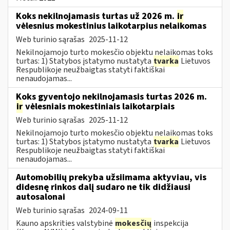
Koks nekilnojamasis turtas už 2026 m.
ir
vėlesnius mokestinius laikotarpius nelaikomas
Web turinio sąrašas
2025-11-12
Nekilnojamojo turto mokesčio objektu nelaikomas toks
turtas: 1) Statybos įstatymo nustatyta
tvarka
Lietuvos
Respublikoje neužbaigtas statyti faktiškai
nenaudojamas...
Koks gyventojo nekilnojamasis turtas 2026 m.
ir
vėlesniais mokestiniais laikotarpiais
Web turinio sąrašas
2025-11-12
Nekilnojamojo turto mokesčio objektu nelaikomas toks
turtas: 1) Statybos įstatymo nustatyta
tvarka
Lietuvos
Respublikoje neužbaigtas statyti faktiškai
nenaudojamas...
Automobilių prekyba užsiimama aktyviau, vis
didesnę rinkos dalį sudaro ne tik didžiausi
autosalonai
Web turinio sąrašas
2024-09-11
Kauno apskrities valstybinė
mokesčių
inspekcija