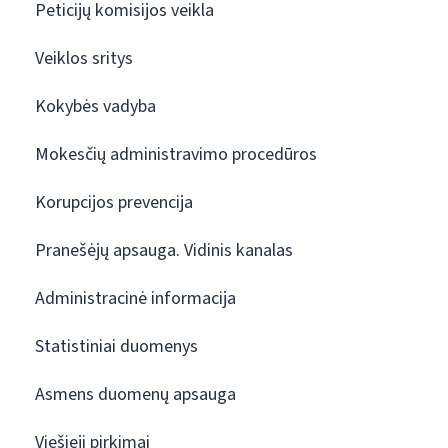
Peticijų komisijos veikla
Veiklos sritys
Kokybės vadyba
Mokesčių administravimo procedūros
Korupcijos prevencija
Pranešėjų apsauga. Vidinis kanalas
Administracinė informacija
Statistiniai duomenys
Asmens duomenų apsauga
Viešieji pirkimai