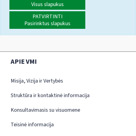
Visus slapukus
PATVIRTINTI
Pasirinktus slapukus
APIE VMI
Misija, Vizija ir Vertybės
Struktūra ir kontaktinė informacija
Konsultavimasis su visuomene
Teisinė informacija