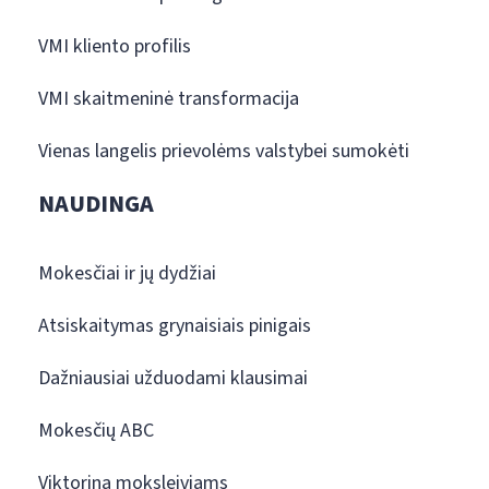
VMI kliento profilis
VMI skaitmeninė transformacija
Vienas langelis prievolėms valstybei sumokėti
NAUDINGA
Mokesčiai ir jų dydžiai
Atsiskaitymas grynaisiais pinigais
Dažniausiai užduodami klausimai
Mokesčių ABC
Viktorina moksleiviams