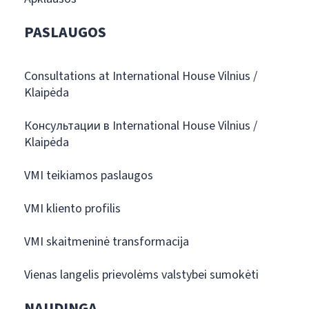
PASLAUGOS
Consultations at International House Vilnius /
Klaipėda
Консультации в International House Vilnius /
Klaipėda
VMI teikiamos paslaugos
VMI kliento profilis
VMI skaitmeninė transformacija
Vienas langelis prievolėms valstybei sumokėti
NAUDINGA