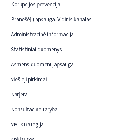
Korupcijos prevencija
Pranešėjų apsauga. Vidinis kanalas
Administracinė informacija
Statistiniai duomenys
Asmens duomenų apsauga
Viešieji pirkimai
Karjera
Konsultacinė taryba
VMI strategija
Apklausos