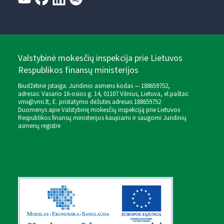
Valstybinė mokesčių inspekcija prie Lietuvos
Respublikos finansų ministerijos
Biudžetinė įstaiga. Juridinio asmens kodas — 188659752,
adresas: Vasario 16-osios g. 14, 01107 Vilnius, Lietuva, el.paštas:
vmi@vmi.lt
, E. pristatymo dėžutės adresas 188659752
Duomenys apie Valstybinę mokesčių inspekciją prie Lietuvos
Respublikos finansų ministerijos kaupiami ir saugomi Juridinių
asmenų registre