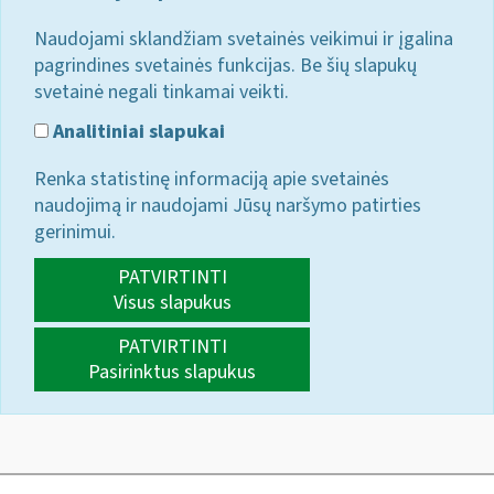
Naudojami sklandžiam svetainės veikimui ir įgalina
pagrindines svetainės funkcijas. Be šių slapukų
svetainė negali tinkamai veikti.
Analitiniai slapukai
Renka statistinę informaciją apie svetainės
naudojimą ir naudojami Jūsų naršymo patirties
gerinimui.
PATVIRTINTI
Visus slapukus
PATVIRTINTI
Pasirinktus slapukus