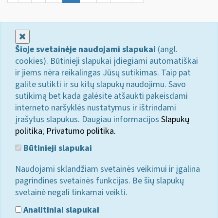
Uždaryti
Šioje svetainėje naudojami slapukai
(angl.
cookies). Būtinieji slapukai įdiegiami automatiškai
ir jiems nėra reikalingas Jūsų sutikimas. Taip pat
galite sutikti ir su kitų slapukų naudojimu. Savo
sutikimą bet kada galėsite atšaukti pakeisdami
interneto naršyklės nustatymus ir ištrindami
įrašytus slapukus. Daugiau informacijos
Slapukų
politika
;
Privatumo politika.
Būtinieji slapukai
Naudojami sklandžiam svetainės veikimui ir įgalina
pagrindines svetainės funkcijas. Be šių slapukų
svetainė negali tinkamai veikti.
Analitiniai slapukai