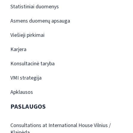
Statistiniai duomenys
Asmens duomenų apsauga
Viešieji pirkimai
Karjera
Konsultacinė taryba
VMI strategija
Apklausos
PASLAUGOS
Consultations at International House Vilnius /
Klaipėda