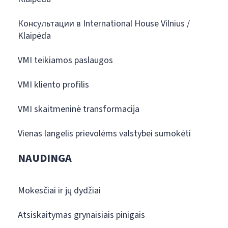
Консультации в International House Vilnius /
Klaipėda
VMI teikiamos paslaugos
VMI kliento profilis
VMI skaitmeninė transformacija
Vienas langelis prievolėms valstybei sumokėti
NAUDINGA
Mokesčiai ir jų dydžiai
Atsiskaitymas grynaisiais pinigais