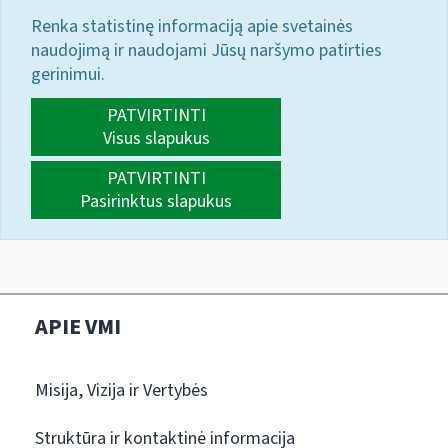
Renka statistinę informaciją apie svetainės
naudojimą ir naudojami Jūsų naršymo patirties
gerinimui.
PATVIRTINTI
Visus slapukus
PATVIRTINTI
Pasirinktus slapukus
APIE VMI
Misija, Vizija ir Vertybės
Struktūra ir kontaktinė informacija