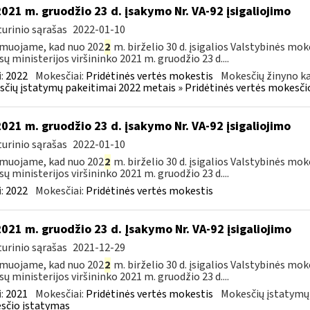
2021 m. gruodžio 23 d. įsakymo Nr. VA-92 įsigaliojimo
urinio sąrašas
2022-01-10
muojame, kad nuo 202
2
m. birželio 30 d. įsigalios Valstybinės mo
sų ministerijos viršininko 2021 m. gruodžio 23 d....
:
2022
Mokesčiai:
Pridėtinės vertės mokestis
Mokesčių žinyno ka
čių įstatymų pakeitimai 2022 metais » Pridėtinės vertės mokesči
2021 m. gruodžio 23 d. įsakymo Nr. VA-92 įsigaliojimo
urinio sąrašas
2022-01-10
muojame, kad nuo 202
2
m. birželio 30 d. įsigalios Valstybinės mo
sų ministerijos viršininko 2021 m. gruodžio 23 d....
:
2022
Mokesčiai:
Pridėtinės vertės mokestis
2021 m. gruodžio 23 d. Įsakymo Nr. VA-92 įsigaliojimo
urinio sąrašas
2021-12-29
muojame, kad nuo 202
2
m. birželio 30 d. įsigalios Valstybinės mo
sų ministerijos viršininko 2021 m. gruodžio 23 d....
:
2021
Mokesčiai:
Pridėtinės vertės mokestis
Mokesčių įstatymų
sčio įstatymas