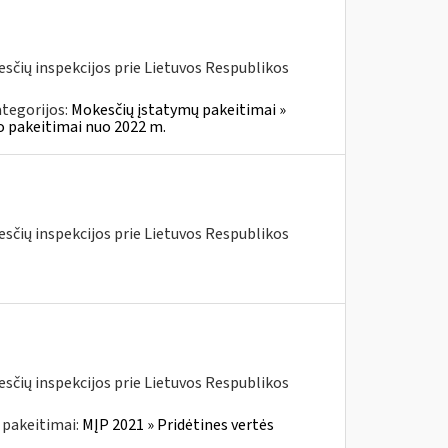
kesčių inspekcijos prie Lietuvos Respublikos
tegorijos:
Mokesčių įstatymų pakeitimai »
o pakeitimai nuo 2022 m.
kesčių inspekcijos prie Lietuvos Respublikos
kesčių inspekcijos prie Lietuvos Respublikos
 pakeitimai:
MĮP 2021 » Pridėtines vertės