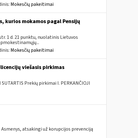
inis:
Mokesčių pakeitimai
, kurios mokamos pagal Pensijų
. 1 d. 21 punktu, nuolatinis Lietuvos
 apmokestinamųjų...
inis:
Mokesčių pakeitimai
licencijų viešasis pirkimas
SUTARTIS Prekių pirkimai I. PERKANČIOJI
; Asmenys, atsakingi už korupcijos prevenciją