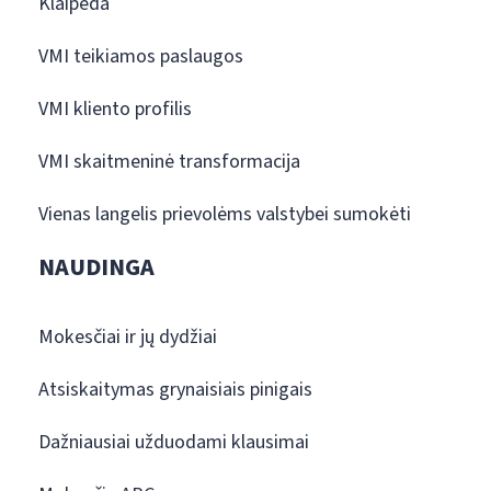
Klaipėda
VMI teikiamos paslaugos
VMI kliento profilis
VMI skaitmeninė transformacija
Vienas langelis prievolėms valstybei sumokėti
NAUDINGA
Mokesčiai ir jų dydžiai
Atsiskaitymas grynaisiais pinigais
Dažniausiai užduodami klausimai