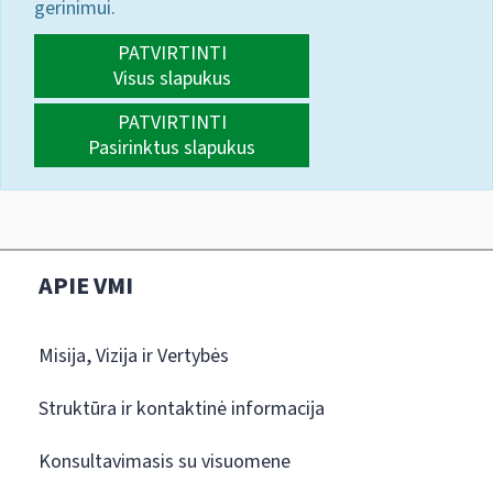
gerinimui.
PATVIRTINTI
Visus slapukus
PATVIRTINTI
Pasirinktus slapukus
APIE VMI
Misija, Vizija ir Vertybės
Struktūra ir kontaktinė informacija
Konsultavimasis su visuomene