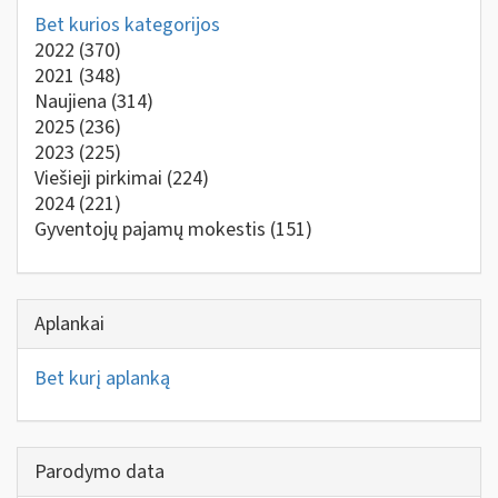
Bet kurios kategorijos
2022
(370)
2021
(348)
Naujiena
(314)
2025
(236)
2023
(225)
Viešieji pirkimai
(224)
2024
(221)
Gyventojų pajamų mokestis
(151)
Aplankai
Bet kurį aplanką
Parodymo data