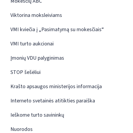
Mokesčių ABC
Viktorina moksleiviams
VMI kviečia į „Pasimatymą su mokesčiais“
VMI turto aukcionai
Įmonių VDU palyginimas
STOP šešėliui
Krašto apsaugos ministerijos informacija
Interneto svetainės atitikties paraiška
Ieškome turto savininkų
Nuorodos