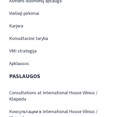
Asmens duomenų apsauga
Viešieji pirkimai
Karjera
Konsultacinė taryba
VMI strategija
Apklausos
PASLAUGOS
Consultations at International House Vilnius /
Klaipėda
Консультации в International House Vilnius /