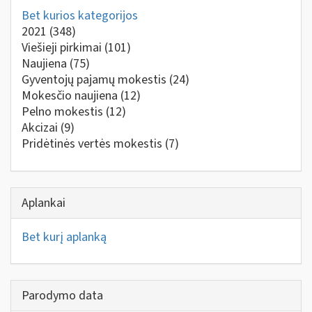
Bet kurios kategorijos
2021
(348)
Viešieji pirkimai
(101)
Naujiena
(75)
Gyventojų pajamų mokestis
(24)
Mokesčio naujiena
(12)
Pelno mokestis
(12)
Akcizai
(9)
Pridėtinės vertės mokestis
(7)
Aplankai
Bet kurį aplanką
Parodymo data