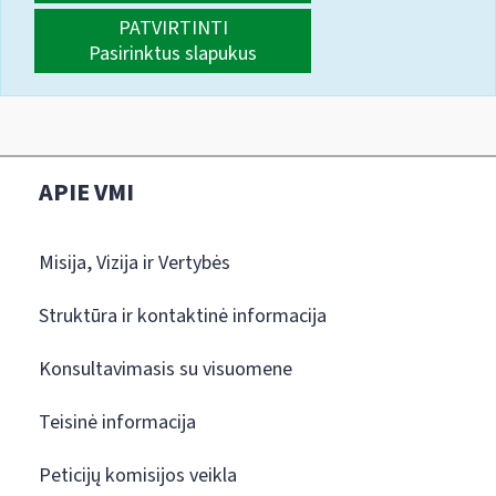
PATVIRTINTI
Pasirinktus slapukus
APIE VMI
Misija, Vizija ir Vertybės
Struktūra ir kontaktinė informacija
Konsultavimasis su visuomene
Teisinė informacija
Peticijų komisijos veikla