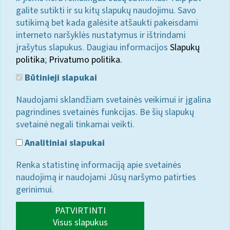
galite sutikti ir su kitų slapukų naudojimu. Savo
sutikimą bet kada galėsite atšaukti pakeisdami
interneto naršyklės nustatymus ir ištrindami
įrašytus slapukus. Daugiau informacijos
Slapukų
politika
;
Privatumo politika.
Būtinieji slapukai
Naudojami sklandžiam svetainės veikimui ir įgalina
pagrindines svetainės funkcijas. Be šių slapukų
svetainė negali tinkamai veikti.
Analitiniai slapukai
Renka statistinę informaciją apie svetainės
naudojimą ir naudojami Jūsų naršymo patirties
gerinimui.
PATVIRTINTI
Visus slapukus