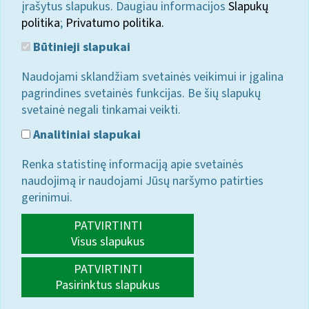
įrašytus slapukus. Daugiau informacijos
Slapukų
politika
;
Privatumo politika.
Būtinieji slapukai
Naudojami sklandžiam svetainės veikimui ir įgalina
pagrindines svetainės funkcijas. Be šių slapukų
svetainė negali tinkamai veikti.
Analitiniai slapukai
Renka statistinę informaciją apie svetainės
naudojimą ir naudojami Jūsų naršymo patirties
gerinimui.
PATVIRTINTI
Visus slapukus
PATVIRTINTI
Pasirinktus slapukus