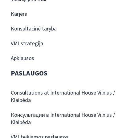
Karjera
Konsultacinė taryba
VMI strategija
Apklausos
PASLAUGOS
Consultations at International House Vilnius /
Klaipėda
Консультации в International House Vilnius /
Klaipėda
VMI teikiamos paslaugos