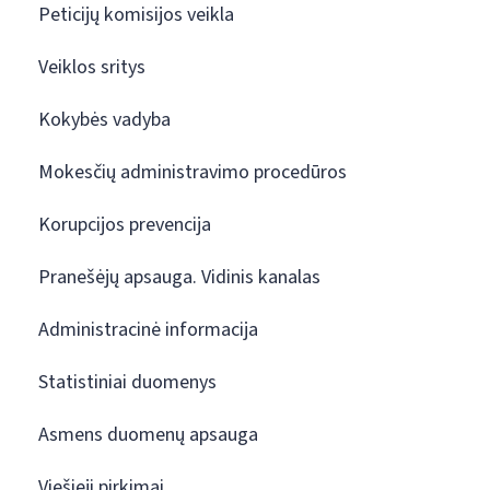
Peticijų komisijos veikla
Veiklos sritys
Kokybės vadyba
Mokesčių administravimo procedūros
Korupcijos prevencija
Pranešėjų apsauga. Vidinis kanalas
Administracinė informacija
Statistiniai duomenys
Asmens duomenų apsauga
Viešieji pirkimai