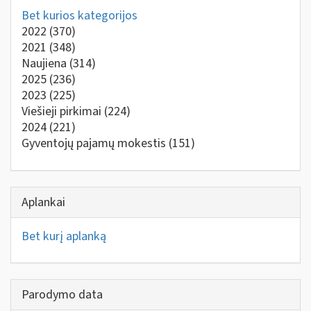
Bet kurios kategorijos
2022
(370)
2021
(348)
Naujiena
(314)
2025
(236)
2023
(225)
Viešieji pirkimai
(224)
2024
(221)
Gyventojų pajamų mokestis
(151)
Aplankai
Bet kurį aplanką
Parodymo data