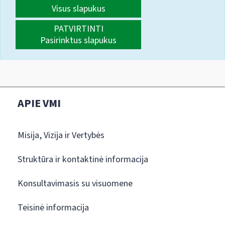
Visus slapukus
PATVIRTINTI
Pasirinktus slapukus
APIE VMI
Misija, Vizija ir Vertybės
Struktūra ir kontaktinė informacija
Konsultavimasis su visuomene
Teisinė informacija