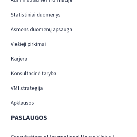
Administracinė informacija
Statistiniai duomenys
Asmens duomenų apsauga
Viešieji pirkimai
Karjera
Konsultacinė taryba
VMI strategija
Apklausos
PASLAUGOS