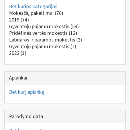
Bet kurios kategorijos
Mokesčių pakeitimai
(76)
2019
(74)
Gyventojų pajamų mokestis
(59)
Pridėtinės vertės mokestis
(12)
Labdaros ir paramos mokestis
(2)
Gyventojų pajamų mokestis
(1)
2022
(1)
Aplankai
Bet kurį aplanką
Parodymo data