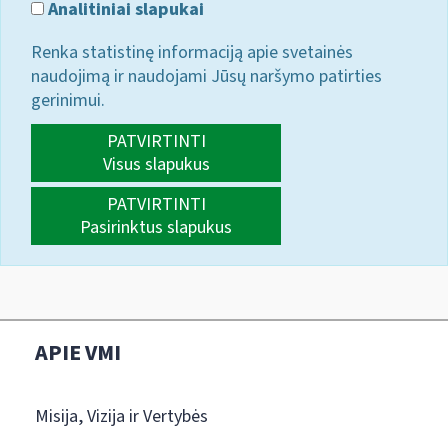
Analitiniai slapukai
Renka statistinę informaciją apie svetainės
naudojimą ir naudojami Jūsų naršymo patirties
gerinimui.
PATVIRTINTI
Visus slapukus
PATVIRTINTI
Pasirinktus slapukus
APIE VMI
Misija, Vizija ir Vertybės