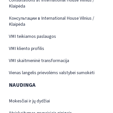
Consultations at International House Vilnius /
Klaipėda
Консультации в International House Vilnius /
Klaipėda
VMI teikiamos paslaugos
VMI kliento profilis
VMI skaitmeninė transformacija
Vienas langelis prievolėms valstybei sumokėti
NAUDINGA
Mokesčiai ir jų dydžiai