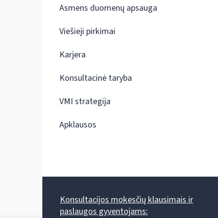
Asmens duomenų apsauga
Viešieji pirkimai
Karjera
Konsultacinė taryba
VMI strategija
Apklausos
Konsultacijos mokesčių klausimais ir
paslaugos gyventojams: