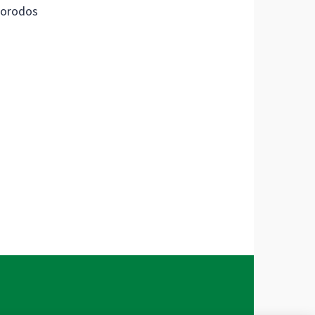
orodos