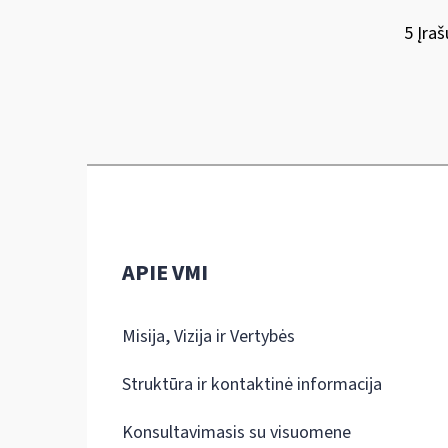
5 Įraš
APIE VMI
Misija, Vizija ir Vertybės
Struktūra ir kontaktinė informacija
Konsultavimasis su visuomene