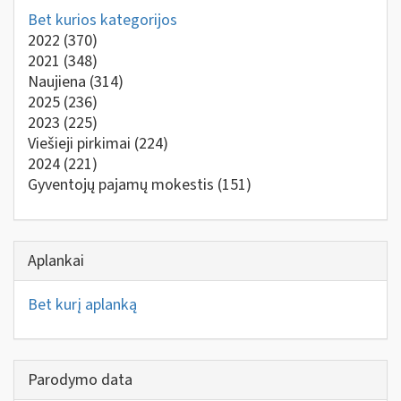
Bet kurios kategorijos
2022
(370)
2021
(348)
Naujiena
(314)
2025
(236)
2023
(225)
Viešieji pirkimai
(224)
2024
(221)
Gyventojų pajamų mokestis
(151)
Aplankai
Bet kurį aplanką
Parodymo data