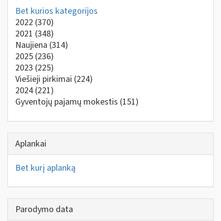
Bet kurios kategorijos
2022
(370)
2021
(348)
Naujiena
(314)
2025
(236)
2023
(225)
Viešieji pirkimai
(224)
2024
(221)
Gyventojų pajamų mokestis
(151)
Aplankai
Bet kurį aplanką
Parodymo data