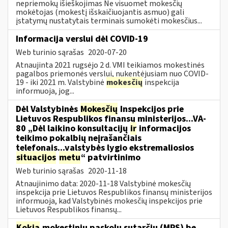
nepriemokų išieškojimas Ne visuomet mokesčių
mokėtojas (mokestį išskaičiuojantis asmuo) gali
įstatymų nustatytais terminais sumokėti mokesčius...
Informacija verslui dėl COVID-19
Web turinio sąrašas
2020-07-20
Atnaujinta 2021 rugsėjo 2 d. VMI teikiamos mokestinės
pagalbos priemonės verslui, nukentėjusiam nuo COVID-
19 - iki 2021 m. Valstybinė
mokesčių
inspekcija
informuoja, jog...
Dėl Valstybinės
Mokesčių
Inspekcijos prie
Lietuvos Respublikos finansų ministerijos...VA-
80 „Dėl laikino konsultacijų
ir
informacijos
teikimo pokalbių neįrašančiais
telefonais...valstybės lygio ekstremaliosios
situacijos
metu
“ patvirtinimo
Web turinio sąrašas
2020-11-18
Atnaujinimo data: 2020-11-18 Valstybinė mokesčių
inspekcija prie Lietuvos Respublikos finansų ministerijos
informuoja, kad Valstybinės mokesčių inspekcijos prie
Lietuvos Respublikos finansų...
Kokia
mokestinių paskolų sutarčių (MPS) be