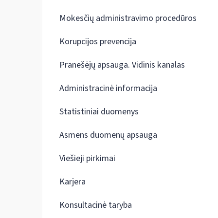
Mokesčių administravimo procedūros
Korupcijos prevencija
Pranešėjų apsauga. Vidinis kanalas
Administracinė informacija
Statistiniai duomenys
Asmens duomenų apsauga
Viešieji pirkimai
Karjera
Konsultacinė taryba