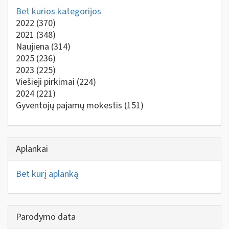
Bet kurios kategorijos
2022
(370)
2021
(348)
Naujiena
(314)
2025
(236)
2023
(225)
Viešieji pirkimai
(224)
2024
(221)
Gyventojų pajamų mokestis
(151)
Aplankai
Bet kurį aplanką
Parodymo data