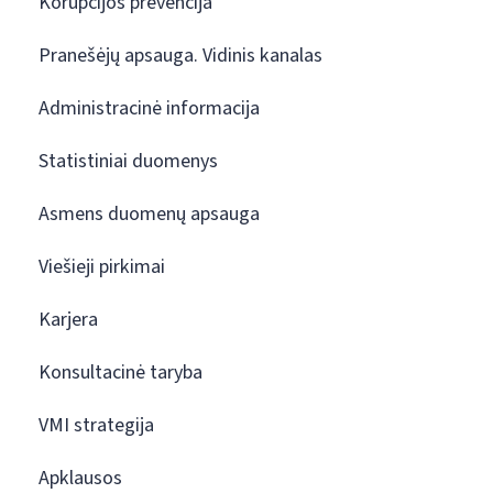
Korupcijos prevencija
Pranešėjų apsauga. Vidinis kanalas
Administracinė informacija
Statistiniai duomenys
Asmens duomenų apsauga
Viešieji pirkimai
Karjera
Konsultacinė taryba
VMI strategija
Apklausos