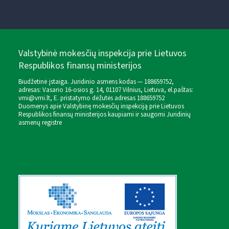
Valstybinė mokesčių inspekcija prie Lietuvos
Respublikos finansų ministerijos
Biudžetinė įstaiga. Juridinio asmens kodas — 188659752,
adresas: Vasario 16-osios g. 14, 01107 Vilnius, Lietuva, el.paštas:
vmi@vmi.lt
, E. pristatymo dėžutės adresas 188659752
Duomenys apie Valstybinę mokesčių inspekciją prie Lietuvos
Respublikos finansų ministerijos kaupiami ir saugomi Juridinių
asmenų registre