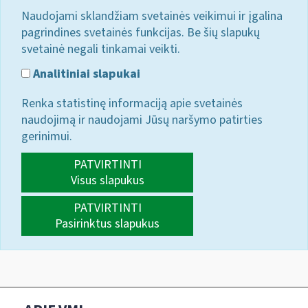
Naudojami sklandžiam svetainės veikimui ir įgalina
pagrindines svetainės funkcijas. Be šių slapukų
svetainė negali tinkamai veikti.
Analitiniai slapukai
Renka statistinę informaciją apie svetainės
naudojimą ir naudojami Jūsų naršymo patirties
gerinimui.
PATVIRTINTI
Visus slapukus
PATVIRTINTI
Pasirinktus slapukus