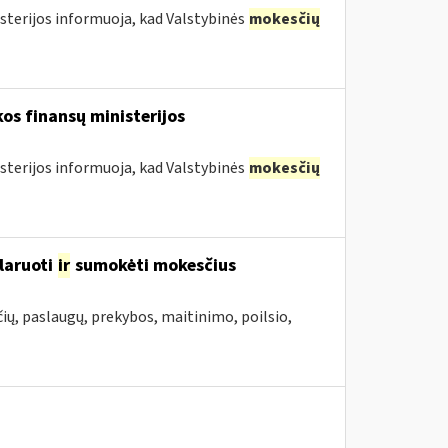
sterijos informuoja, kad Valstybinės
mokesčių
os finansų ministerijos
sterijos informuoja, kad Valstybinės
mokesčių
laruoti
ir
sumokėti mokesčius
ių, paslaugų, prekybos, maitinimo, poilsio,