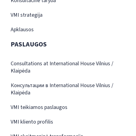
Konsultacinė taryba
VMI strategija
Apklausos
PASLAUGOS
Consultations at International House Vilnius /
Klaipėda
Консультации в International House Vilnius /
Klaipėda
VMI teikiamos paslaugos
VMI kliento profilis