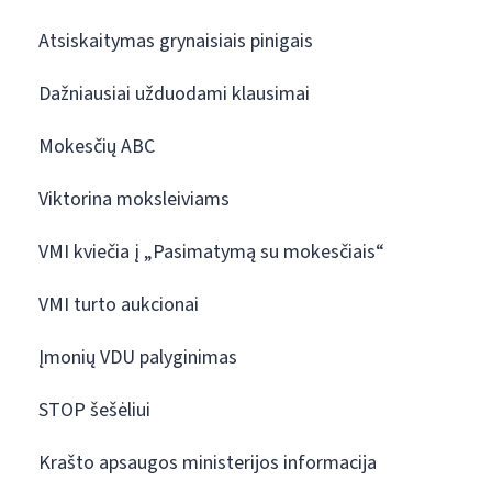
Atsiskaitymas grynaisiais pinigais
Dažniausiai užduodami klausimai
Mokesčių ABC
Viktorina moksleiviams
VMI kviečia į „Pasimatymą su mokesčiais“
VMI turto aukcionai
Įmonių VDU palyginimas
STOP šešėliui
Krašto apsaugos ministerijos informacija