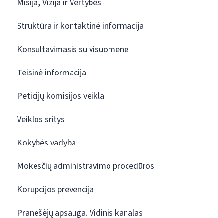
Misija, Vizija ir Vertybės
Struktūra ir kontaktinė informacija
Konsultavimasis su visuomene
Teisinė informacija
Peticijų komisijos veikla
Veiklos sritys
Kokybės vadyba
Mokesčių administravimo procedūros
Korupcijos prevencija
Pranešėjų apsauga. Vidinis kanalas