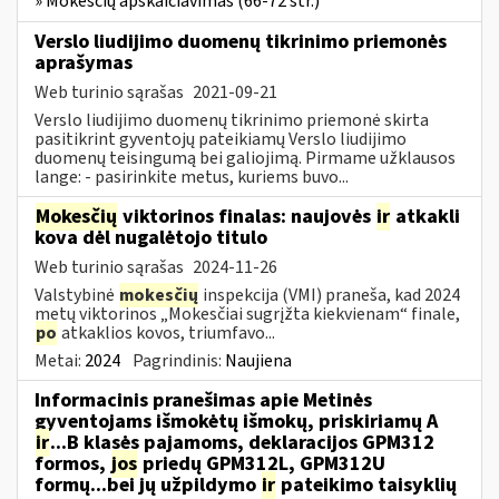
» Mokesčių apskaičiavimas (66-72 str.)
Verslo liudijimo duomenų tikrinimo priemonės
aprašymas
Web turinio sąrašas
2021-09-21
Verslo liudijimo duomenų tikrinimo priemonė skirta
pasitikrint gyventojų pateikiamų Verslo liudijimo
duomenų teisingumą bei galiojimą. Pirmame užklausos
lange: - pasirinkite metus, kuriems buvo...
Mokesčių
viktorinos finalas: naujovės
ir
atkakli
kova dėl nugalėtojo titulo
Web turinio sąrašas
2024-11-26
Valstybinė
mokesčių
inspekcija (VMI) praneša, kad 2024
metų viktorinos „Mokesčiai sugrįžta kiekvienam“ finale,
po
atkaklios kovos, triumfavo...
Metai:
2024
Pagrindinis:
Naujiena
Informacinis pranešimas apie Metinės
gyventojams išmokėtų išmokų, priskiriamų A
ir
...B klasės pajamoms, deklaracijos GPM312
formos,
jos
priedų GPM312L, GPM312U
formų...bei jų užpildymo
ir
pateikimo taisyklių