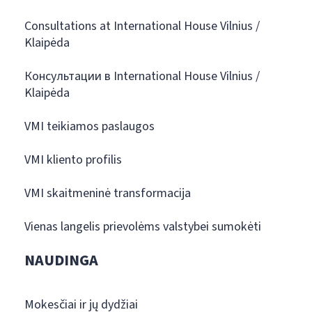
Consultations at International House Vilnius /
Klaipėda
Консультации в International House Vilnius /
Klaipėda
VMI teikiamos paslaugos
VMI kliento profilis
VMI skaitmeninė transformacija
Vienas langelis prievolėms valstybei sumokėti
NAUDINGA
Mokesčiai ir jų dydžiai