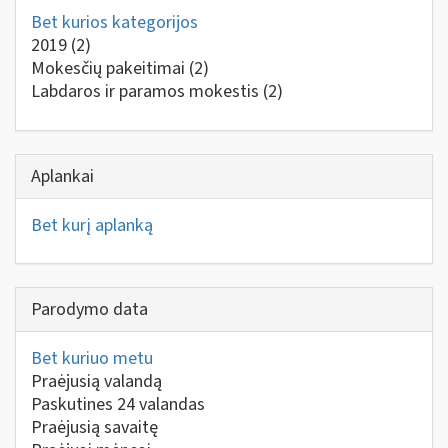
Bet kurios kategorijos
2019
(2)
Mokesčių pakeitimai
(2)
Labdaros ir paramos mokestis
(2)
Aplankai
Bet kurį aplanką
Parodymo data
Bet kuriuo metu
Praėjusią valandą
Paskutines 24 valandas
Praėjusią savaitę