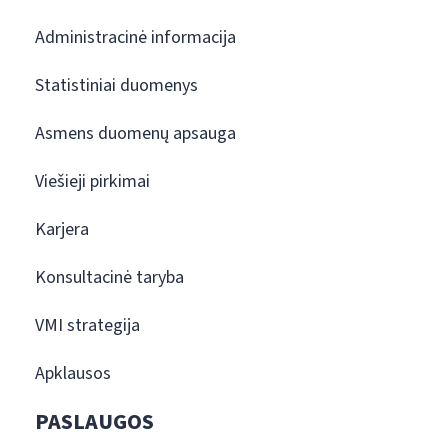
Administracinė informacija
Statistiniai duomenys
Asmens duomenų apsauga
Viešieji pirkimai
Karjera
Konsultacinė taryba
VMI strategija
Apklausos
PASLAUGOS