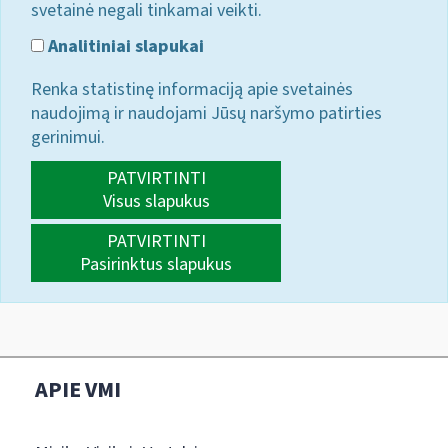
svetainė negali tinkamai veikti.
Analitiniai slapukai
Renka statistinę informaciją apie svetainės
naudojimą ir naudojami Jūsų naršymo patirties
gerinimui.
PATVIRTINTI
Visus slapukus
PATVIRTINTI
Pasirinktus slapukus
APIE VMI