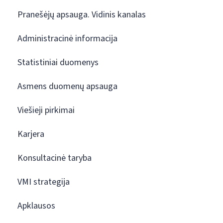
Pranešėjų apsauga. Vidinis kanalas
Administracinė informacija
Statistiniai duomenys
Asmens duomenų apsauga
Viešieji pirkimai
Karjera
Konsultacinė taryba
VMI strategija
Apklausos