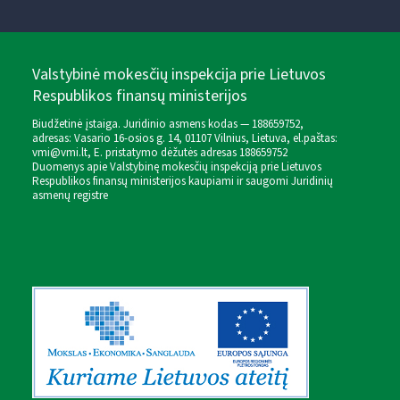
Valstybinė mokesčių inspekcija prie Lietuvos
Respublikos finansų ministerijos
Biudžetinė įstaiga. Juridinio asmens kodas — 188659752,
adresas: Vasario 16-osios g. 14, 01107 Vilnius, Lietuva, el.paštas:
vmi@vmi.lt
, E. pristatymo dėžutės adresas 188659752
Duomenys apie Valstybinę mokesčių inspekciją prie Lietuvos
Respublikos finansų ministerijos kaupiami ir saugomi Juridinių
asmenų registre