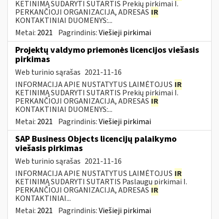
KETINIMĄ SUDARYTI SUTARTIS Prekių pirkimai I.
PERKANČIOJI ORGANIZACIJA, ADRESAS
IR
KONTAKTINIAI DUOMENYS:...
Metai:
2021
Pagrindinis:
Viešieji pirkimai
Projektų valdymo priemonės licencijos viešasis
pirkimas
Web turinio sąrašas
2021-11-16
INFORMACIJA APIE NUSTATYTUS LAIMĖTOJUS
IR
KETINIMĄ SUDARYTI SUTARTIS Prekių pirkimai I.
PERKANČIOJI ORGANIZACIJA, ADRESAS
IR
KONTAKTINIAI DUOMENYS:...
Metai:
2021
Pagrindinis:
Viešieji pirkimai
SAP Business Objects licencijų palaikymo
viešasis pirkimas
Web turinio sąrašas
2021-11-16
INFORMACIJA APIE NUSTATYTUS LAIMĖTOJUS
IR
KETINIMĄ SUDARYTI SUTARTIS Paslaugų pirkimai I.
PERKANČIOJI ORGANIZACIJA, ADRESAS
IR
KONTAKTINIAI...
Metai:
2021
Pagrindinis:
Viešieji pirkimai