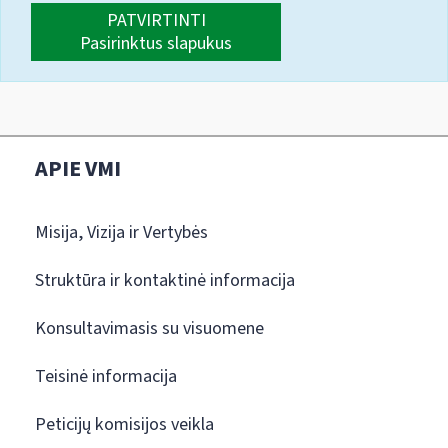
PATVIRTINTI
Pasirinktus slapukus
APIE VMI
Misija, Vizija ir Vertybės
Struktūra ir kontaktinė informacija
Konsultavimasis su visuomene
Teisinė informacija
Peticijų komisijos veikla