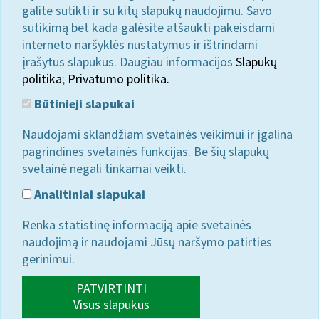
galite sutikti ir su kitų slapukų naudojimu. Savo
sutikimą bet kada galėsite atšaukti pakeisdami
interneto naršyklės nustatymus ir ištrindami
įrašytus slapukus. Daugiau informacijos
Slapukų
politika
;
Privatumo politika.
Būtinieji slapukai
Naudojami sklandžiam svetainės veikimui ir įgalina
pagrindines svetainės funkcijas. Be šių slapukų
svetainė negali tinkamai veikti.
Analitiniai slapukai
Renka statistinę informaciją apie svetainės
naudojimą ir naudojami Jūsų naršymo patirties
gerinimui.
PATVIRTINTI
Visus slapukus