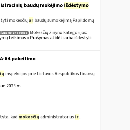
nistracinių baudų mokėjimo
išdėstymo
styti mokesčių
ar
baudų sumokėjimą Papildomų
Mokesčių žinyno kategorijos:
ašymą dėl an baudos
ų teikimas » Prašymas atidėti arba išdėstyti
VA-64 pakeitimo
ių
inspekcijos prie Lietuvos Respublikos finansų
nuo 2023 m.
tyta, kad
mokesčių
administratorius
ir
...