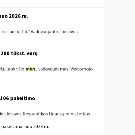
 nuo 2026 m.
 m. sausio 1 d.? Vadovaujantis Lietuvos
 200 tūkst. eurų
etų lapkričio
mėn
., vadovaudamasi Vystomojo
A-106 pakeitimo
ie Lietuvos Respublikos finansų ministerijos
 pakeitimai nuo 2023 m.