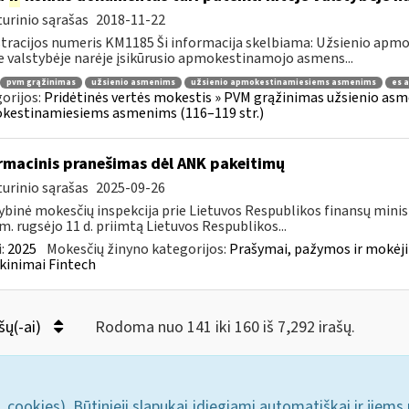
urinio sąrašas
2018-11-22
tracijos numeris KM1185 Ši informacija skelbiama: Užsienio ap
e valstybėje narėje įsikūrusio apmokestinamojo asmens...
pvm grąžinimas
užsienio asmenims
užsienio apmokestinamiesiems asmenims
es 
orijos:
Pridėtinės vertės mokestis » PVM grąžinimas užsienio asmen
kestinamiesiems asmenims (116–119 str.)
rmacinis pranešimas dėl ANK pakeitimų
urinio sąrašas
2025-09-26
ybinė mokesčių inspekcija prie Lietuvos Respublikos finansų minis
m. rugsėjo 11 d. priimtą Lietuvos Respublikos...
:
2025
Mokesčių žinyno kategorijos:
Prašymai, pažymos ir mokėj
kinimai Fintech
šų(-ai)
Rodoma nuo 141 iki 160 iš 7,292 irašų.
. cookies). Būtinieji slapukai įdiegiami automatiškai ir jiems