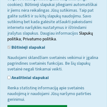
cookies). Būtinieji slapukai įdiegiami automatiškai
ir jiems nėra reikalingas Jūsų sutikimas. Taip pat
galite sutikti ir su kitų slapukų naudojimu. Savo
sutikimą bet kada galėsite atšaukti pakeisdami
interneto naršyklės nustatymus ir ištrindami
įrašytus slapukus. Daugiau informacijos
Slapukų
politika
;
Privatumo politika.
Būtinieji slapukai
Naudojami sklandžiam svetainės veikimui ir įgalina
pagrindines svetainės funkcijas. Be šių slapukų
svetainė negali tinkamai veikti.
Analitiniai slapukai
Renka statistinę informaciją apie svetainės
naudojimą ir naudojami Jūsų naršymo patirties
gerinimui.