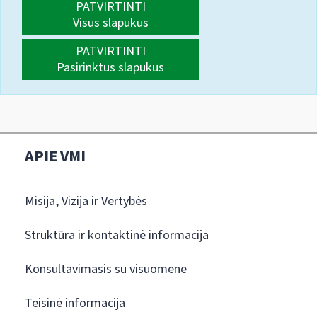
PATVIRTINTI
Visus slapukus
PATVIRTINTI
Pasirinktus slapukus
APIE VMI
Misija, Vizija ir Vertybės
Struktūra ir kontaktinė informacija
Konsultavimasis su visuomene
Teisinė informacija