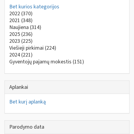
Bet kurios kategorijos
2022
(370)
2021
(348)
Naujiena
(314)
2025
(236)
2023
(225)
Viešieji pirkimai
(224)
2024
(221)
Gyventojų pajamų mokestis
(151)
Aplankai
Bet kurį aplanką
Parodymo data