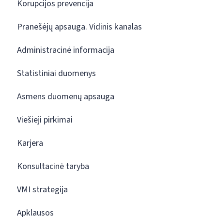
Korupcijos prevencija
Pranešėjų apsauga. Vidinis kanalas
Administracinė informacija
Statistiniai duomenys
Asmens duomenų apsauga
Viešieji pirkimai
Karjera
Konsultacinė taryba
VMI strategija
Apklausos