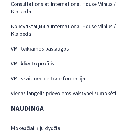
Consultations at International House Vilnius /
Klaipėda
Консультации в International House Vilnius /
Klaipėda
VMI teikiamos paslaugos
VMI kliento profilis
VMI skaitmeninė transformacija
Vienas langelis prievolėms valstybei sumokėti
NAUDINGA
Mokesčiai ir jų dydžiai