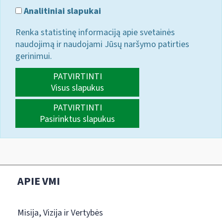
Analitiniai slapukai
Renka statistinę informaciją apie svetainės
naudojimą ir naudojami Jūsų naršymo patirties
gerinimui.
PATVIRTINTI
Visus slapukus
PATVIRTINTI
Pasirinktus slapukus
APIE VMI
Misija, Vizija ir Vertybės