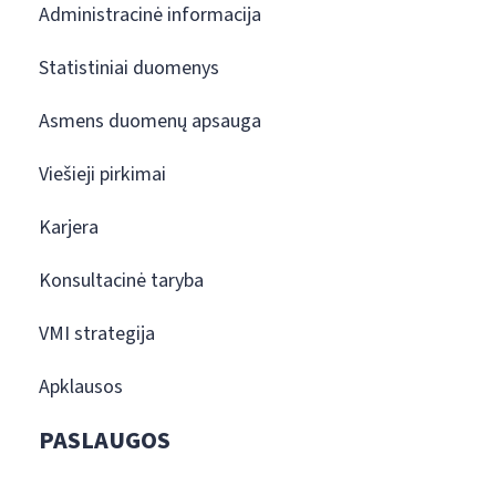
Administracinė informacija
Statistiniai duomenys
Asmens duomenų apsauga
Viešieji pirkimai
Karjera
Konsultacinė taryba
VMI strategija
Apklausos
PASLAUGOS