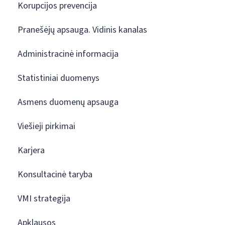
Korupcijos prevencija
Pranešėjų apsauga. Vidinis kanalas
Administracinė informacija
Statistiniai duomenys
Asmens duomenų apsauga
Viešieji pirkimai
Karjera
Konsultacinė taryba
VMI strategija
Apklausos