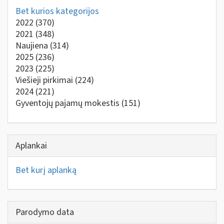
Bet kurios kategorijos
2022
(370)
2021
(348)
Naujiena
(314)
2025
(236)
2023
(225)
Viešieji pirkimai
(224)
2024
(221)
Gyventojų pajamų mokestis
(151)
Aplankai
Bet kurį aplanką
Parodymo data