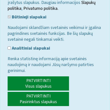
įrašytus slapukus. Daugiau informacijos
Slapukų
politika
;
Privatumo politika.
Būtinieji slapukai
Naudojami sklandžiam svetainės veikimui ir įgalina
pagrindines svetainės funkcijas. Be šių slapukų
svetainė negali tinkamai veikti.
Analitiniai slapukai
Renka statistinę informaciją apie svetainės
naudojimą ir naudojami Jūsų naršymo patirties
gerinimui.
PATVIRTINTI
Visus slapukus
PATVIRTINTI
Pasirinktus slapukus