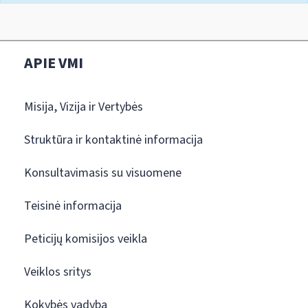
APIE VMI
Misija, Vizija ir Vertybės
Struktūra ir kontaktinė informacija
Konsultavimasis su visuomene
Teisinė informacija
Peticijų komisijos veikla
Veiklos sritys
Kokybės vadyba