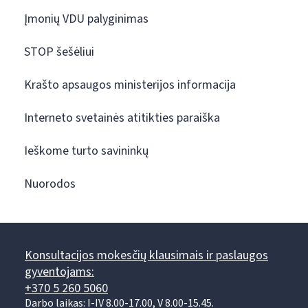
Įmonių VDU palyginimas
STOP šešėliui
Krašto apsaugos ministerijos informacija
Interneto svetainės atitikties paraiška
Ieškome turto savininkų
Nuorodos
Konsultacijos mokesčių klausimais ir paslaugos
gyventojams:
+370 5 260 5060
Darbo laikas: I-IV 8.00-17.00, V 8.00-15.45.