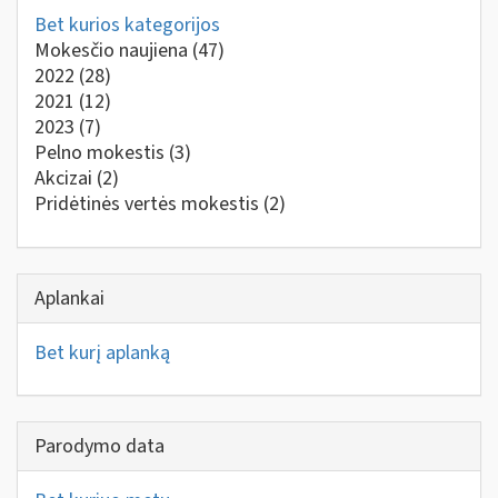
Bet kurios kategorijos
Mokesčio naujiena
(47)
2022
(28)
2021
(12)
2023
(7)
Pelno mokestis
(3)
Akcizai
(2)
Pridėtinės vertės mokestis
(2)
Aplankai
Bet kurį aplanką
Parodymo data