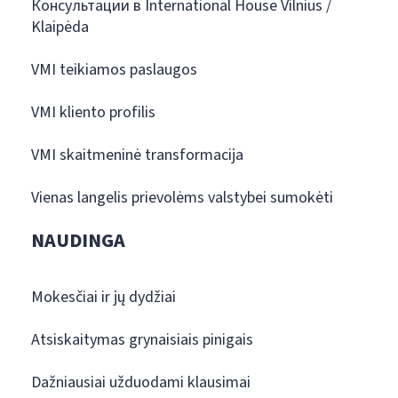
Консультации в International House Vilnius /
Klaipėda
VMI teikiamos paslaugos
VMI kliento profilis
VMI skaitmeninė transformacija
Vienas langelis prievolėms valstybei sumokėti
NAUDINGA
Mokesčiai ir jų dydžiai
Atsiskaitymas grynaisiais pinigais
Dažniausiai užduodami klausimai