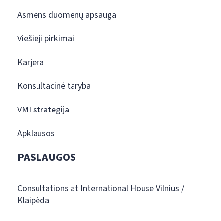
Asmens duomenų apsauga
Viešieji pirkimai
Karjera
Konsultacinė taryba
VMI strategija
Apklausos
PASLAUGOS
Consultations at International House Vilnius /
Klaipėda