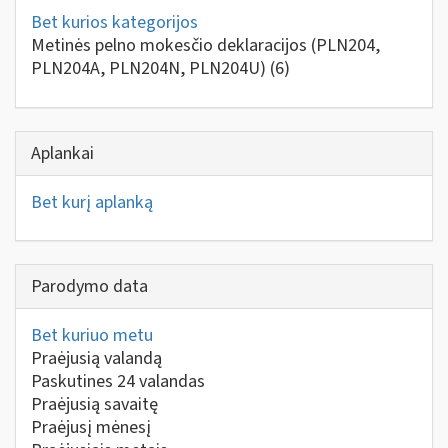
Bet kurios kategorijos
Metinės pelno mokesčio deklaracijos (PLN204,
PLN204A, PLN204N, PLN204U)
(6)
Aplankai
Bet kurį aplanką
Parodymo data
Bet kuriuo metu
Praėjusią valandą
Paskutines 24 valandas
Praėjusią savaitę
Praėjusį mėnesį