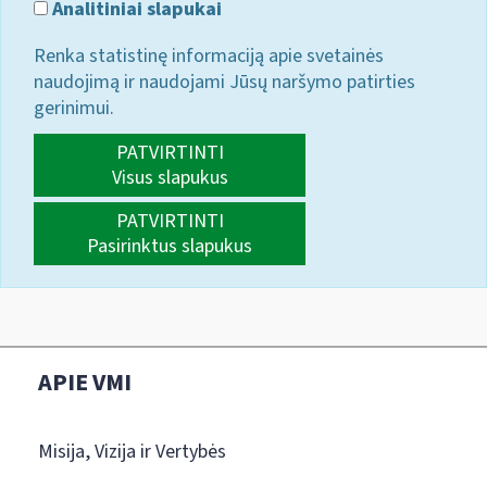
Analitiniai slapukai
Renka statistinę informaciją apie svetainės
naudojimą ir naudojami Jūsų naršymo patirties
gerinimui.
PATVIRTINTI
Visus slapukus
PATVIRTINTI
Pasirinktus slapukus
APIE VMI
Misija, Vizija ir Vertybės