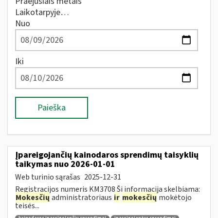
Praėjusiais metais
Laikotarpyje…
Nuo
Iki
Paieška
Įpareigojančių kainodaros sprendimų taisyklių
taikymas nuo 2026-01-01
Web turinio sąrašas
2025-12-31
Registracijos numeris KM3708 Ši informacija skelbiama:
Mokesčių
administratoriaus
ir
mokesčių
mokėtojo
teisės...