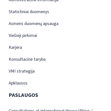
Statistiniai duomenys
Asmens duomenų apsauga
Viešieji pirkimai
Karjera
Konsultacinė taryba
VMI strategija
Apklausos
PASLAUGOS
Consultations at International House Vilnius /