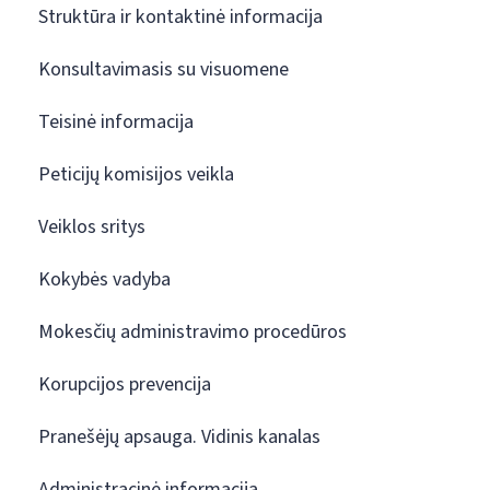
Struktūra ir kontaktinė informacija
Konsultavimasis su visuomene
Teisinė informacija
Peticijų komisijos veikla
Veiklos sritys
Kokybės vadyba
Mokesčių administravimo procedūros
Korupcijos prevencija
Pranešėjų apsauga. Vidinis kanalas
Administracinė informacija