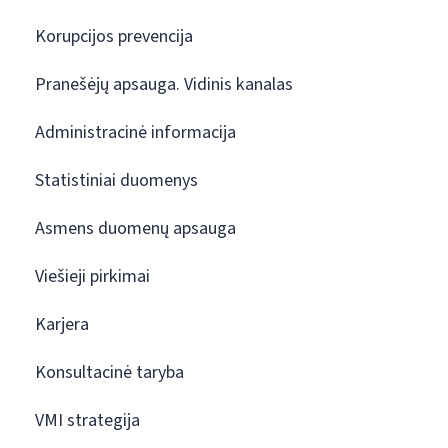
Korupcijos prevencija
Pranešėjų apsauga. Vidinis kanalas
Administracinė informacija
Statistiniai duomenys
Asmens duomenų apsauga
Viešieji pirkimai
Karjera
Konsultacinė taryba
VMI strategija