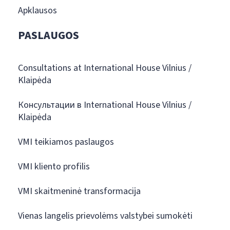
Apklausos
PASLAUGOS
Consultations at International House Vilnius /
Klaipėda
Консультации в International House Vilnius /
Klaipėda
VMI teikiamos paslaugos
VMI kliento profilis
VMI skaitmeninė transformacija
Vienas langelis prievolėms valstybei sumokėti